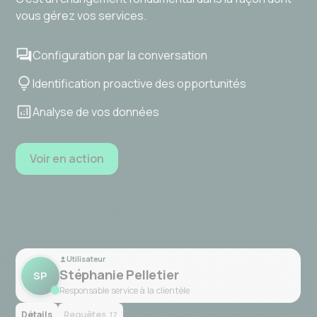
vous gérez vos services.
Configuration par la conversation
Identification proactive des opportunités
Analyse de vos données
Voir en action
Utilisateur
Stéphanie Pelletier
SP
Responsable service à la clientèle
Détails
Requêtes
17