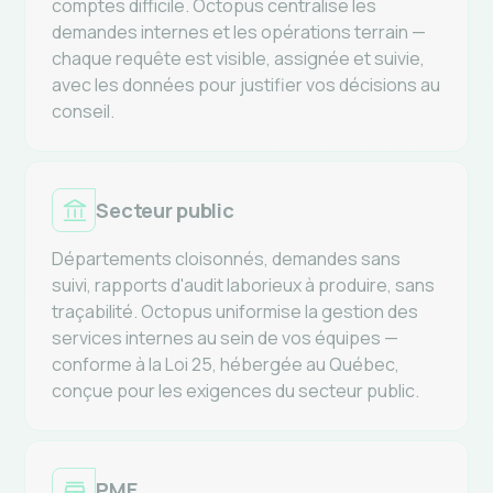
infrastructure vieillissante, reddition de
comptes difficile. Octopus centralise les
demandes internes et les opérations terrain —
chaque requête est visible, assignée et suivie,
avec les données pour justifier vos décisions au
conseil.
Secteur public
Départements cloisonnés, demandes sans
suivi, rapports d'audit laborieux à produire, sans
traçabilité. Octopus uniformise la gestion des
services internes au sein de vos équipes —
conforme à la Loi 25, hébergée au Québec,
conçue pour les exigences du secteur public.