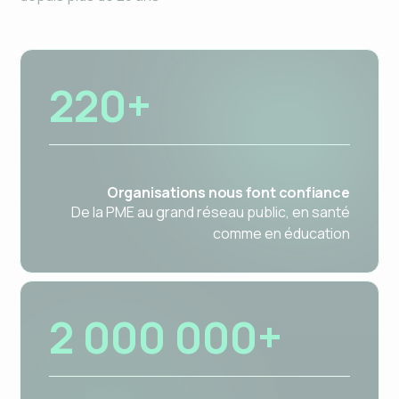
220+
Organisations nous font confiance
De la PME au grand réseau public, en santé
comme en éducation
2 000 000+