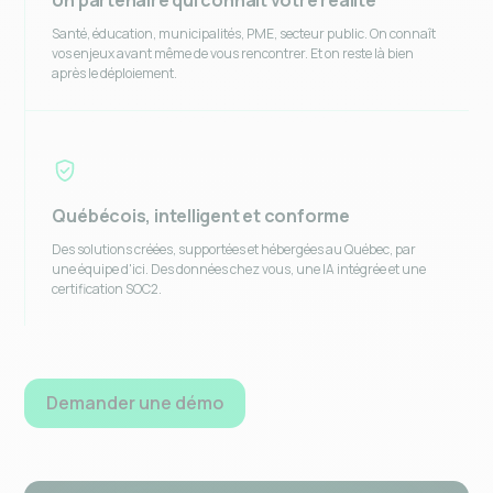
Un partenaire qui connaît votre réalité
Santé, éducation, municipalités, PME, secteur public. On connaît
vos enjeux avant même de vous rencontrer. Et on reste là bien
après le déploiement.
Québécois, intelligent et conforme
Des solutions créées, supportées et hébergées au Québec, par
une équipe d'ici. Des données chez vous, une IA intégrée et une
certification SOC2.
Demander une démo