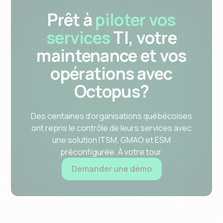
Prêt à
piloter vos
services
TI, votre
maintenance et vos
opérations avec
Octopus?
Des centaines d'organisations québécoises
ont repris le contrôle de leurs services avec
une solution ITSM, GMAO et ESM
préconfigurée. À votre tour.
Demander une démo