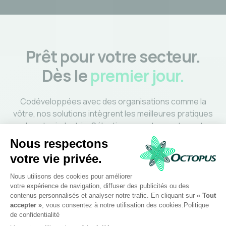
Prêt pour votre secteur.
Dès le
premier jour.
Codéveloppées avec des organisations comme la
vôtre, nos solutions intègrent les meilleures pratiques
de votre industrie. Sélectionnez votre secteur et
découvrez comment Octopus répond à vos défis
spécifiques.
Voir les industries