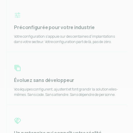
Préconfigurée pour votre industrie
Votre configuration s'appuie sur des centaines d'implantations
dans votre secteur. Votre configuration part de là, pas de zéro.
Évoluez sans développeur
Vos équipes configurent, ajustent et font grandir la solution elles-
mêmes. Sans code. Sans attendre. Sans dépendre de personne.