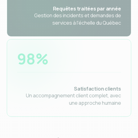
Requêtes traitées par année
Gestion des incidents et demandes de
services à l'échelle du Québec
98%
Satisfaction clients
Un accompagnement client complet, avec
une approche humaine