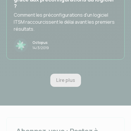
?
Comment les préconfigurations d'un logiciel
ITSM raccourcissent le délai avant les premiers
résultats.
Octopus
14/3/2019
Lire plus
Abonnez-vous : Restez à