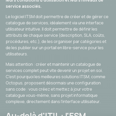
service associés.
Le logiciel ITSM doit permettre de créer et de gérer ce
catalogue de services, idéalement via une interface
utilisateur intuitive. Il doit permettre de définir les
attributs de chaque service (description, SLA, coûts,
procédures, etc.), de les organiser par catégories et
de les publier sur un portail en libre-service pour les
utilisateurs.
Mais attention : créer et maintenir un catalogue de
services complet peut vite devenir un projet en soi.
C'est pourquoi les meilleures solutions ITSM, comme
Octopus, proposent désormais une configuration
sans code : vous créez et mettez à jour votre
catalogue vous-même, sans projet informatique
complexe, directement dans l'interface utilisateur.
Au-delà d'ITIL : l'ESM,