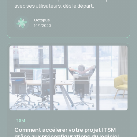
avec ses utilisateurs, dès le départ.
Octopus
14/1/2020
ITSM
Comment accélérer votre projet ITSM
grâce aux préconfigurations du logiciel