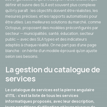
définir et suivre des SLA est souvent plus complexe
qu'il n'y paraît : les objectifs doivent être réalistes, les
mesures précises, et les rapports automatisés pour
être utiles. Les meilleures solutions du marché, comme
Octopus, proposent des modèles préconfigurés par
secteur — municipalités, santé, éducation, secteur
public — avec des SLA types et des indicateurs
adaptés à chaque réalité. On ne part pas d'une page
blanche : on hérite d'un modèle éprouvé qu'on ajuste
selon ses besoins.
La gestion du catalogue de
services
Le catalogue de services est la pierre angulaire
d'ITIL : c'est la liste de tous les services
informatiques proposés, avec leur description,
leurs conditions d'utilisation et leurs niveaux de