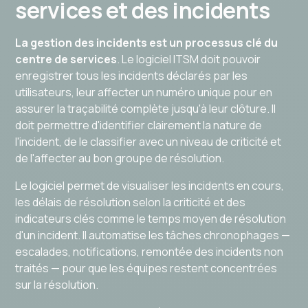
services et des incidents
La gestion des incidents est un processus clé du
centre de services
. Le logiciel ITSM doit pouvoir
enregistrer tous les incidents déclarés par les
utilisateurs, leur affecter un numéro unique pour en
assurer la traçabilité complète jusqu'à leur clôture. Il
doit permettre d'identifier clairement la nature de
l'incident, de le classifier avec un niveau de criticité et
de l'affecter au bon groupe de résolution.
Le logiciel permet de visualiser les incidents en cours,
les délais de résolution selon la criticité et des
indicateurs clés comme le temps moyen de résolution
d'un incident. Il automatise les tâches chronophages —
escalades, notifications, remontée des incidents non
traités — pour que les équipes restent concentrées
sur la résolution.