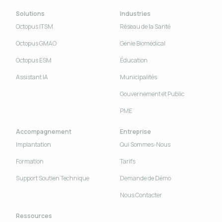
Solutions
Industries
Octopus ITSM
Réseau de la Santé
Octopus GMAO
Génie Biomédical
Octopus ESM
Éducation
Assistant IA
Municipalités
Gouvernement et Public
PME
Accompagnement
Entreprise
Implantation
Qui Sommes-Nous
Formation
Tarifs
Support Soutien Technique
Demande de Démo
Nous Contacter
Ressources