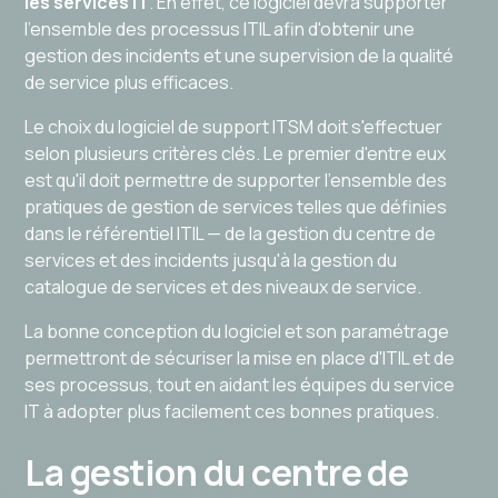
les services IT
. En effet, ce logiciel devra supporter
l'ensemble des processus ITIL afin d'obtenir une
gestion des incidents et une supervision de la qualité
de service plus efficaces.
Le choix du logiciel de support ITSM doit s'effectuer
selon plusieurs critères clés. Le premier d'entre eux
est qu'il doit permettre de supporter l'ensemble des
pratiques de gestion de services telles que définies
dans le référentiel ITIL — de la gestion du centre de
services et des incidents jusqu'à la gestion du
catalogue de services et des niveaux de service.
La bonne conception du logiciel et son paramétrage
permettront de sécuriser la mise en place d'ITIL et de
ses processus, tout en aidant les équipes du service
IT à adopter plus facilement ces bonnes pratiques.
La gestion du centre de