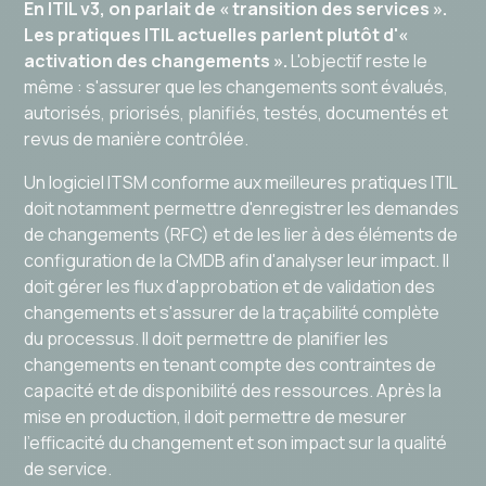
En ITIL v3, on parlait de « transition des services ».
Les pratiques ITIL actuelles parlent plutôt d'«
activation des changements ».
L'objectif reste le
même : s'assurer que les changements sont évalués,
autorisés, priorisés, planifiés, testés, documentés et
revus de manière contrôlée.
Un logiciel ITSM conforme aux meilleures pratiques ITIL
doit notamment permettre d'enregistrer les demandes
de changements (RFC) et de les lier à des éléments de
configuration de la CMDB afin d'analyser leur impact. Il
doit gérer les flux d'approbation et de validation des
changements et s'assurer de la traçabilité complète
du processus. Il doit permettre de planifier les
changements en tenant compte des contraintes de
capacité et de disponibilité des ressources. Après la
mise en production, il doit permettre de mesurer
l'efficacité du changement et son impact sur la qualité
de service.