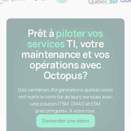
Prêt à
piloter vos
services
TI, votre
maintenance et vos
opérations avec
Octopus?
Des centaines d'organisations québécoises
ont repris le contrôle de leurs services avec
une solution ITSM, GMAO et ESM
préconfigurée. À votre tour.
Demander une démo