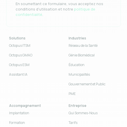
En soumettant ce formulaire, vous acceptez nos
conditions d'utilisation et notre
politique de
confidentialité
.
Solutions
Industries
Octopus ITSM
Réseau de la Santé
Octopus GMAO
Génie Biomédical
Octopus ESM
Éducation
Assistant IA
Municipalités
Gouvernement et Public
PME
Accompagnement
Entreprise
Implantation
Qui Sommes-Nous
Formation
Tarifs