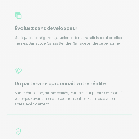
Évoluez sans développeur
Vos équipes configurent, ajustent et font grandir la solution elles-
mêmes. Sans code. Sans attendre. Sans dépendre de personne.
Un partenaire qui connaît votre réalité
Santé, éducation, municipalités, PME, secteur public. On connaît
vos enjeux avant même de vous rencontrer. Et on reste là bien
après le déploiement.