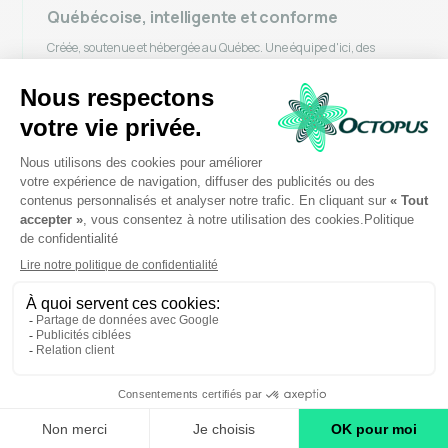
Québécoise, intelligente et conforme
Créée, soutenue et hébergée au Québec. Une équipe d'ici, des
données chez vous, une IA intégrée et une certification SOC 2.
Demander une démo
L’approche Octopus
Notre accompagnement,
en pratique
Notre philosophie se traduit par des services
concrets. Chacun s'inscrit dans la même logique : vous