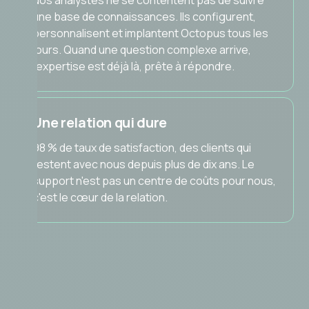
une base de connaissances. Ils configurent,
personnalisent et implantent Octopus tous les
jours. Quand une question complexe arrive,
l'expertise est déjà là, prête à répondre.
Une relation qui dure
98 % de taux de satisfaction, des clients qui
restent avec nous depuis plus de dix ans. Le
support n'est pas un centre de coûts pour nous,
c'est le cœur de la relation.