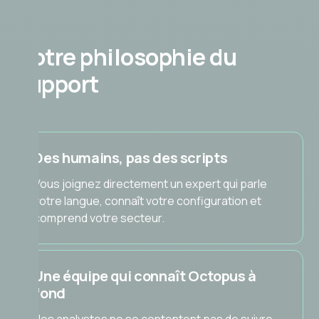
Notre philosophie du
support
Des humains, pas des scripts
Vous joignez directement un expert qui parle
votre langue, connaît votre configuration et
comprend votre secteur.
Une équipe qui connaît Octopus à
fond
Nos analystes ne se contentent pas de suivre