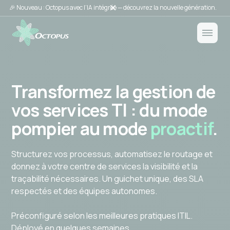
🎉 Nouveau : Octopus avec l’IA intégrée — découvrez la nouvelle génération.
Transformez la gestion de
vos services TI : du mode
pompier au mode
proactif
.
Structurez vos processus, automatisez le routage et
donnez à votre centre de services la visibilité et la
traçabilité nécessaires. Un guichet unique, des SLA
respectés et des équipes autonomes.
Préconfiguré selon les meilleures pratiques ITIL.
Déployé en quelques semaines.