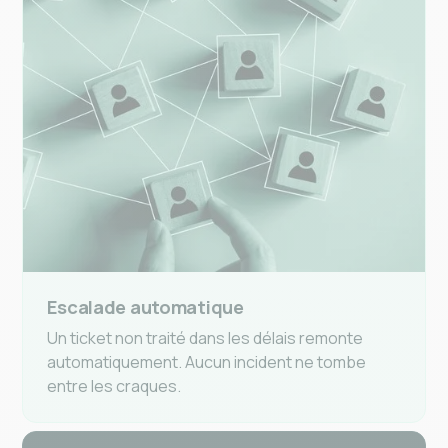
Escalade automatique
Un ticket non traité dans les délais remonte
automatiquement. Aucun incident ne tombe
entre les craques.