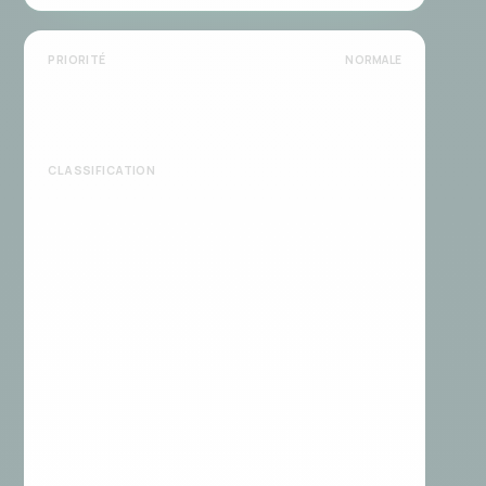
PRIORITÉ
NORMALE
CLASSIFICATION