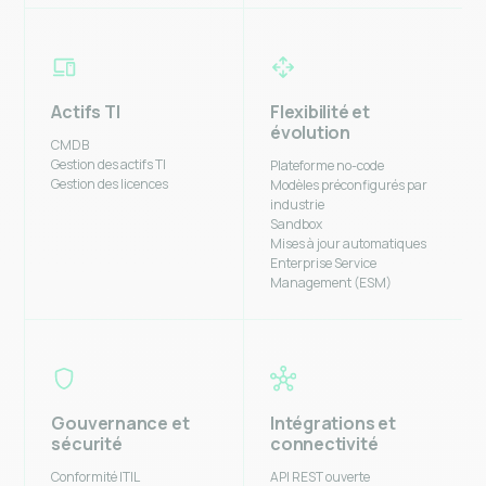
Actifs TI
Flexibilité et
évolution
CMDB
Gestion des actifs TI
Plateforme no-code
Gestion des licences
Modèles préconfigurés par
industrie
Sandbox
Mises à jour automatiques
Enterprise Service
Management (ESM)
Gouvernance et
Intégrations et
sécurité
connectivité
Conformité ITIL
API REST ouverte