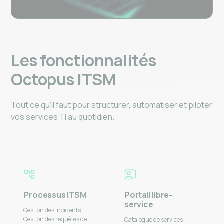
Les fonctionnalités
Octopus ITSM
Tout ce qu'il faut pour structurer, automatiser et piloter
vos services TI au quotidien.
Processus ITSM
Portail libre-
service
Gestion des incidents
Gestion des requêtes de
Catalogue de services