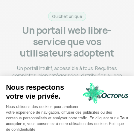
Guichet unique
Un portail web libre-
service que vos
utilisateurs adoptent
Un portail intuitif, accessible à tous. Requêtes
complètes, bien catégorisées, distribuées au bon
groupe automatiquement. Base de connaissances
intégrée pour résoudre seul les questions fréquentes.
Notifications à chaque étape. Moins de billets de
niveau 1, moins d'appels.
Portail libre-service