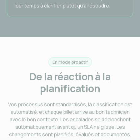
leur temps à clarifier plutôt qu'à résoudre.
En mode proactif
De la réaction à la
planification
Vos processus sont standardisés, la classification est
automatisé, et chaque billet arrive au bon technicien
avec le bon contexte. Les escalades se déclenchent
automatiquement avant qu'un SLA ne glisse. Les
changements sont planifiés, évalués et documentés.