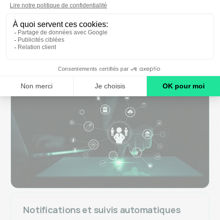
configurable
Formulaires dynamiques, catégories et
approbations configurés selon vos processus.
Aucune expertise technique requise.
Notifications et suivis automatiques