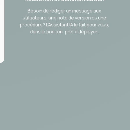
Besoin de rédiger un message aux
utilisateurs, une note de version ou une
procédure? L'Assistant IA le fait pour vous,
dans le bon ton, prêt à déployer.