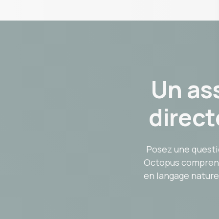
Un ass
direct
Posez une questi
Octopus comprend,
en langage nature