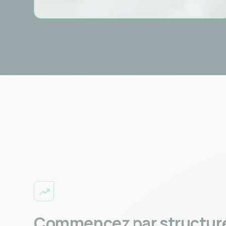
Commencez par structurer