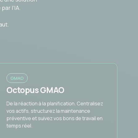
ar l’IA.
aut.
GMAO
Octopus GMAO
De la réaction à la planification. Centralisez
vos actifs, structurez la maintenance
préventive et suivez vos bons de travail en
temps réel.