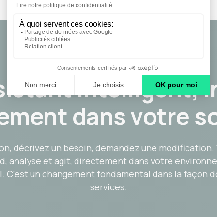
istant intelligent, 
ement dans votre s
on, décrivez un besoin, demandez une modification. V
 analyse et agit, directement dans votre environn
l. C'est un changement fondamental dans la façon d
services.