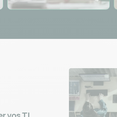
 vos TI.