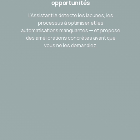
opportunités
L'Assistant IA détecte les lacunes, les
processus à optimiser et les
automatisations manquantes — et propose
des améliorations concrètes avant que
vous ne les demandiez.