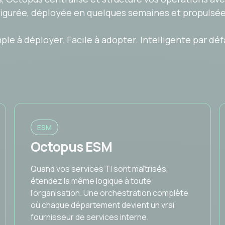
igurée, déployée en quelques semaines et propulsée p
ple à déployer. Facile à adopter. Intelligente par déf
ESM
Octopus ESM
Quand vos services TI sont maîtrisés,
étendez la même logique à toute
l'organisation. Une orchestration complète
où chaque département devient un vrai
fournisseur de services interne.