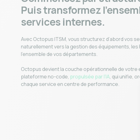
Puis transformez l’ensem
services internes.
Avec Octopus ITSM, vous structurez d’abord vos ser
naturellement vers la gestion des équipements, les 
l’ensemble de vos départements.
Octopus devient la couche opérationnelle de votre 
plateforme no-code,
propulsée par l’IA
, qui unifie,
chaque service en centre de performance.