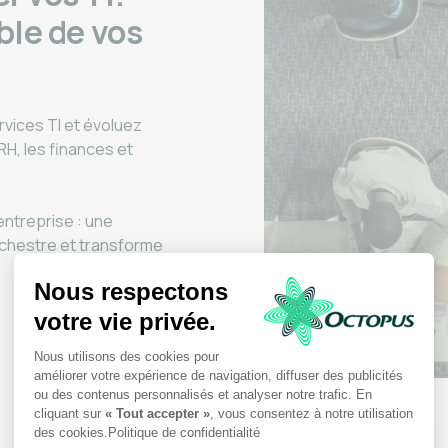
ble de vos
vices TI et évoluez
RH, les finances et
entreprise : une
 orchestre et transforme